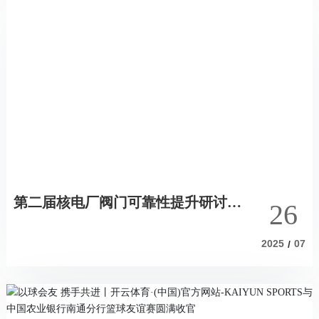
第二届核电厂阀门可靠性提升研讨会
26
在江苏启东隆重召开
2025
07
/