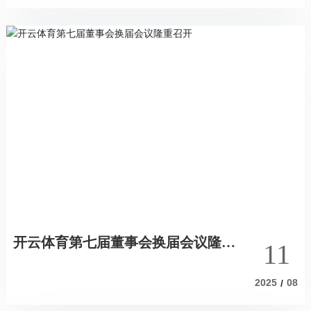
开云体育第七届董事会换届会议隆重
11
召开
2025
08
/