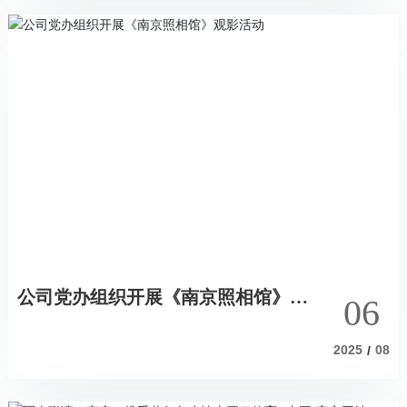
公司党办组织开展《南京照相馆》观
06
影活动
2025
08
/