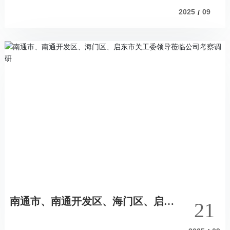
2025
09
/
南通市、南通开发区、海门区、启东
21
市关工委领导莅临公司考察调研