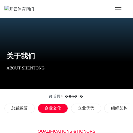
首页
关于开云体育
关于我们
产品与服务
ABOUT SHENTONG
行业应用
新闻资讯
首页
��ҵ�Ļ�
投资者关系
总裁致辞
企业文化
企业优势
组织架构
加入开云体育
QUALIFICATIONS & HONORS