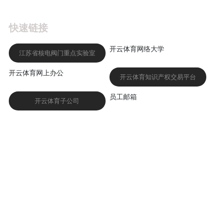
快速链接
开云体育网络大学
江苏省核电阀门重点实验室
开云体育网上办公
开云体育知识产权交易平台
员工邮箱
开云体育子公司
Copyright © 2024 开云体育·(中国)官方网站-KAIYUN SPORTS . 版权
所有
苏ICP备05041592号-1
苏公网安备32068102810438号