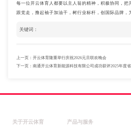
每一位开云体育人都要以主人翁的精神，积极协同，把
跟党走，撸起袖子加油干，树行业标杆，创国际品牌，
关键词：
上一页：
开云体育隆重举行庆祝2026元旦联欢晚会
下一页：
南通开云体育新能源科技有限公司成功获评2025年度省
关于开云体育
产品与服务