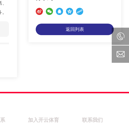
话、
斗。
返回列表
关系
加入开云体育
联系我们