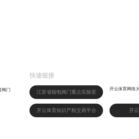
快速链接
开云体育网络
江苏省核电阀门重点实验室
信公众号
开云体育知识产权交易平台
开云