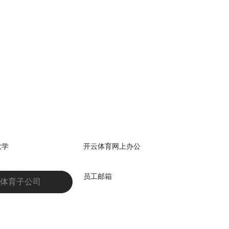
大学
开云体育网上办公
员工邮箱
体育子公司